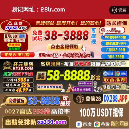
易记网址：28lr.com
设置